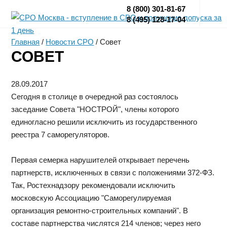
8 (800) 301-81-67
8 (495) 128-17-04
Главная
/
Новости СРО
/
Совет
СОВЕТ
28.09.2017
Сегодня в столице в очередной раз состоялось
заседание Совета "НОСТРОЙ", члены которого
единогласно решили исключить из государственного
реестра 7 саморегуляторов.
Первая семерка нарушителей открывает перечень
партнерств, исключенных в связи с положениями 372-ФЗ.
Так, Ростехнадзору рекомендовали исключить
московскую Ассоциацию "Саморегулируемая
организация ремонтно-строительных компаний". В
составе партнерства числятся 214 членов; через него