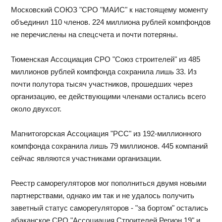
Московский СОЮЗ "СРО "МАИС" к настоящему моменту
объединил 110 членов. 224 миллиона рублей компфондов
не перечислены на спецсчета и почти потеряны.
Тюменская Ассоциация СРО "Союз строителей" из 485
миллионов рублей компфонда сохранила лишь 33. Из
почти полутора тысяч участников, прошедших через
организацию, ее действующими членами остались всего
около двухсот.
Магнитогорская Ассоциация "РСС" из 192-миллионного
компфонда сохранила лишь 79 миллионов. 445 компаний
сейчас являются участниками организации.
Реестр саморегуляторов мог пополниться двумя новыми
партнерствами, однако им так и не удалось получить
заветный статус саморегуляторов - "за бортом" остались
абаканское СРО "Ассоциация Строителей Регион 19" и