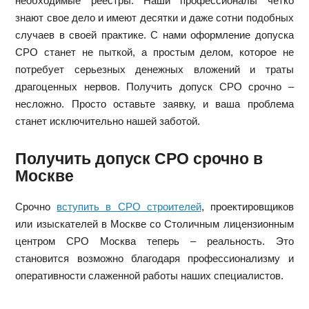
необходимые реестры. Наши профессионалы четко
знают свое дело и имеют десятки и даже сотни подобных
случаев в своей практике. С нами оформление допуска
СРО станет не пыткой, а простым делом, которое не
потребует серьезных денежных вложений и траты
драгоценных нервов. Получить допуск СРО срочно –
несложно. Просто оставьте заявку, и ваша проблема
станет исключительно нашей заботой.
Получить допуск СРО срочно в
Москве
Срочно
вступить в СРО строителей
, проектировщиков
или изыскателей в Москве со Столичным лицензионным
центром СРО Москва теперь – реальность. Это
становится возможно благодаря профессионализму и
оперативности слаженной работы наших специалистов.