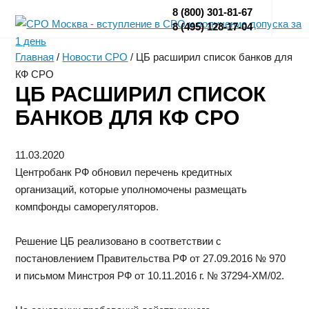
8 (800) 301-81-67
8 (495) 128-17-04
Главная
/
Новости СРО
/
ЦБ расширил список банков для
КФ СРО
ЦБ РАСШИРИЛ СПИСОК
БАНКОВ ДЛЯ КФ СРО
11.03.2020
Центробанк РФ обновил перечень кредитных
организаций, которые уполномочены размещать
компфонды саморегуляторов.
Решение ЦБ реализовано в соответствии с
постановлением Правительства РФ от 27.09.2016 № 970
и письмом Минстроя РФ от 10.11.2016 г. № 37294-ХМ/02.