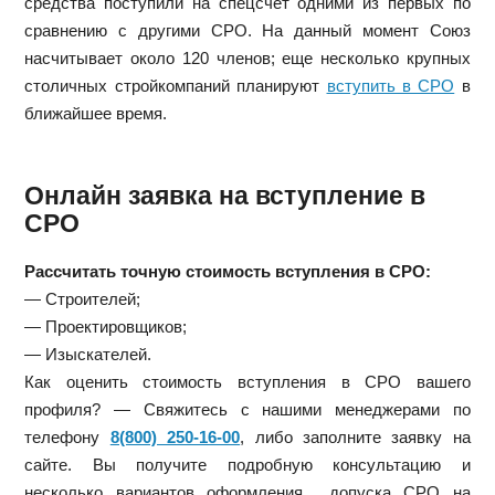
средства поступили на спецсчет одними из первых по
сравнению с другими СРО. На данный момент Союз
насчитывает около 120 членов; еще несколько крупных
столичных стройкомпаний планируют
вступить в СРО
в
ближайшее время.
Онлайн заявка на вступление в
СРО
Рассчитать точную стоимость вступления в СРО:
— Строителей;
— Проектировщиков;
— Изыскателей.
Как оценить стоимость вступления в СРО вашего
профиля? — Свяжитесь с нашими менеджерами по
телефону
8(800) 250-16-00
, либо заполните заявку на
сайте. Вы получите подробную консультацию и
несколько вариантов оформления допуска СРО на