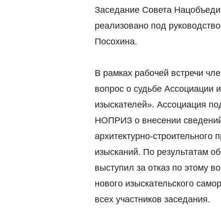
Заседание Совета Нацобъеди
реализовано под руководств
Посохина.
В рамках рабочей встречи ч
вопрос о судьбе Ассоциации 
изыскателей». Ассоциация по
НОПРИЗ о внесении сведений 
архитектурно-строительного 
изысканий. По результатам о
выступил за отказ по этому во
нового изыскательского само
всех участников заседания.