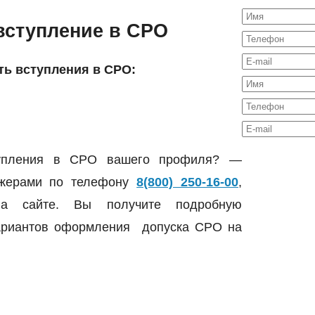
вступление в СРО
ть вступления в СРО:
ступления в СРО вашего профиля? —
джерами по телефону
8(800) 250-16-00
,
на сайте. Вы получите подробную
вариантов оформления допуска СРО на