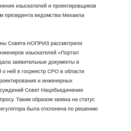
нения изыскателей и проектировщиков
ом президента ведомства Михаила
лены Совета НОПРИЗ рассмотрели
инженеров изыскателей «Портал
дала заявительные документы в
о ней в госреестр СРО в области
проектирования и инженерных
бсуждений Совет Нацобъединения
просу. Таким образом заявка на статус
регулятора была отклонена по решению