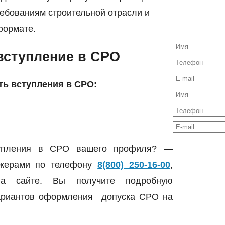
ебованиям строительной отрасли и
формате.
вступление в СРО
ть вступления в СРО:
ступления в СРО вашего профиля? —
джерами по телефону
8(800) 250-16-00
,
на сайте. Вы получите подробную
вариантов оформления допуска СРО на