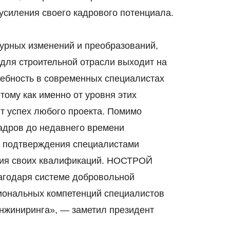
усиления своего кадрового потенциала.
турных изменений и преобразований,
 для строительной отрасли выходит на
ребность в современных специалистах
тому как именно от уровня этих
ит успех любого проекта. Помимо
адров до недавнего времени
е подтверждения специалистами
ния своих квалификаций. НОСТРОЙ
лагодаря системе добровольной
иональных компетенций специалистов
инжиниринга», — заметил президент