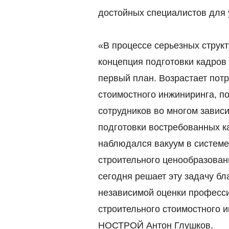
достойных специалистов для 
«В процессе серьезных струк
концепция подготовки кадров
первый план. Возрастает пот
стоимостного инжиниринга, по
сотрудников во многом завис
подготовки востребованных к
наблюдался вакуум в систем
строительного ценообразова
сегодня решает эту задачу б
независимой оценки професс
строительного стоимостного 
НОСТРОЙ Антон Глушков.