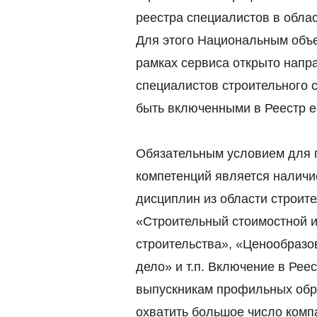
реестра специалистов в облас
Для этого Национальным объ
рамках сервиса открыто нап
специалистов строительного 
быть включенными в Реестр е
Обязательным условием для
компетенций является наличи
дисциплин из области строит
«Строительный стоимостной 
строительства», «Ценообразо
дело» и т.п. Включение в Ре
выпускникам профильных обр
охватить большое число комп