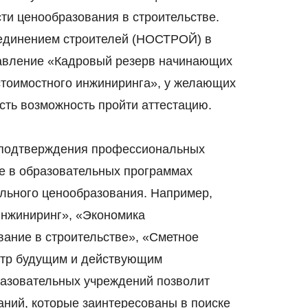
ти ценообразования в строительстве.
единением строителей (НОСТРОЙ) в
равление «Кадровый резерв начинающих
стоимостного инжиниринга», у желающих
сть возможность пройти аттестацию.
 подтверждения профессиональных
е в образовательных программах
ельного ценообразования. Например,
инжиниринг», «Экономика
вание в строительстве», «Сметное
естр будущим и действующим
азовательных учреждений позволит
аний, которые заинтересованы в поиске