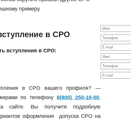
ешному примеру.
вступление в СРО
ть вступления в СРО:
ступления в СРО вашего профиля? —
джерами по телефону
8(800) 250-16-00
,
на сайте. Вы получите подробную
вариантов оформления допуска СРО на