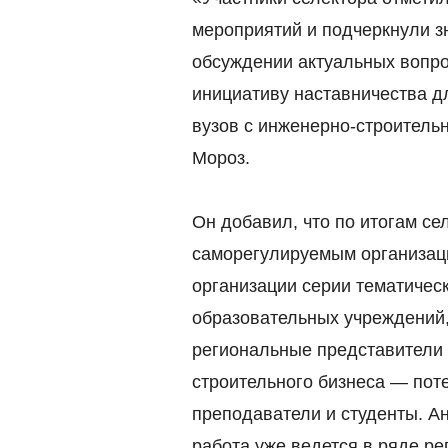
мероприятий и подчеркнули з
обсуждении актуальных вопр
инициативу наставничества д
вузов с инженерно-строител
Мороз.
Он добавил, что по итогам с
саморегулируемым организац
организации серии тематичес
образовательных учреждений,
региональные представители
строительного бизнеса — пот
преподаватели и студенты. А
работа уже ведется в ряде ре