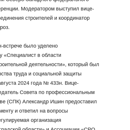
еренции. Модератором выступил вице-
единения строителей и координатор
роз.
-встрече было уделено
у «Специалист в области
роительной деятельности», который был
ства труда и социальной защиты
вгуста 2024 года № 433н. Вице-
едатель Совета по профессиональным
тве (СПК) Александр Ишин предоставил
менту и ответил на вопросы
гулируемая организация
градской области» и Ассоциации «СРО