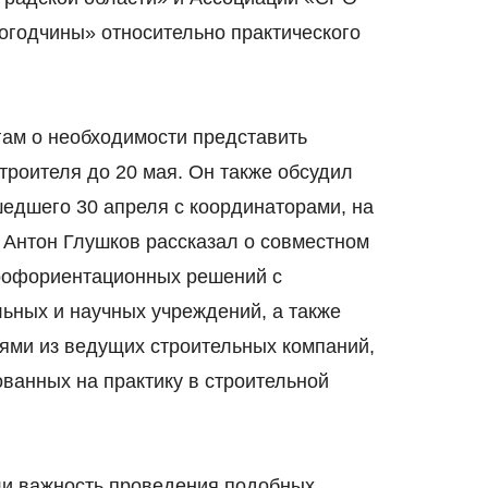
годчины» относительно практического
ам о необходимости представить
троителя до 20 мая. Он также обсудил
шедшего 30 апреля с координаторами, на
Антон Глушков рассказал о совместном
профориентационных решений с
ьных и научных учреждений, а также
ями из ведущих строительных компаний,
ованных на практику в строительной
ли важность проведения подобных