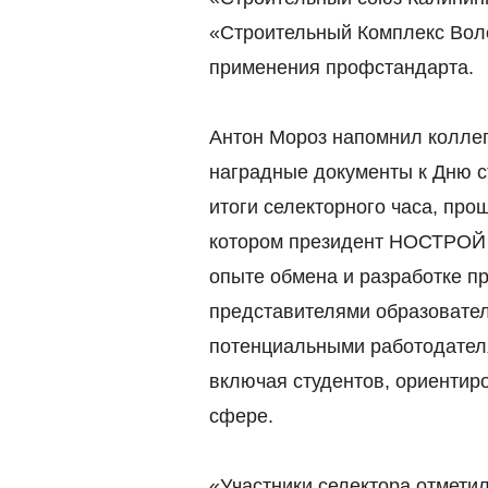
«Строительный Комплекс Воло
применения профстандарта.
Антон Мороз напомнил коллег
наградные документы к Дню с
итоги селекторного часа, про
котором президент НОСТРОЙ 
опыте обмена и разработке 
представителями образовател
потенциальными работодател
включая студентов, ориентир
сфере.
«Участники селектора отмети