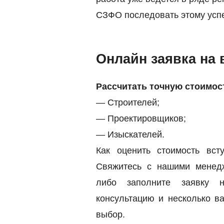
СЗФО последовать этому усп
Онлайн заявка на 
Рассчитать точную стоимос
— Строителей;
— Проектировщиков;
— Изыскателей.
Как оценить стоимость в
Свяжитесь с нашими мене
либо заполните заявку 
консультацию и несколько 
выбор.