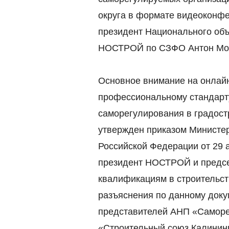
округа в формате видеоконф
президент Национального объ
НОСТРОЙ по СЗФО Антон Мо
Основное внимание на онлайн
профессиональному стандарт
саморегулирования в градост
утвержден приказом Министер
Российской Федерации от 29 а
президент НОСТРОЙ и предс
квалификациям в строительс
разъяснения по данному доку
представителей АНП «Саморе
«Строительный союз Калинин