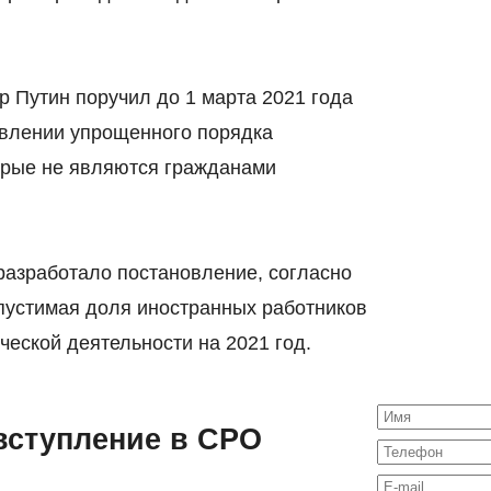
 Путин поручил до 1 марта 2021 года
овлении упрощенного порядка
орые не являются гражданами
разработало постановление, согласно
пустимая доля иностранных работников
ческой деятельности на 2021 год.
вступление в СРО