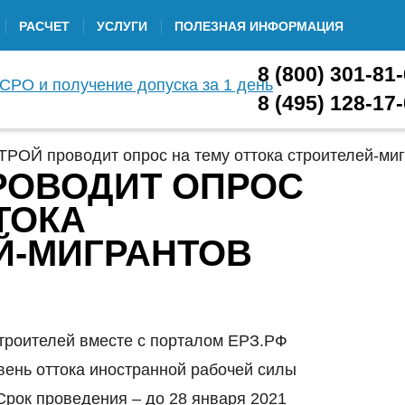
РАСЧЕТ
УСЛУГИ
ПОЛЕЗНАЯ ИНФОРМАЦИЯ
8 (800) 301-81
8 (495) 128-17
РОЙ проводит опрос на тему оттока строителей-ми
РОВОДИТ ОПРОС
ТОКА
Й-МИГРАНТОВ
троителей вместе с порталом ЕРЗ.РФ
вень оттока иностранной рабочей силы
Срок проведения – до 28 января 2021