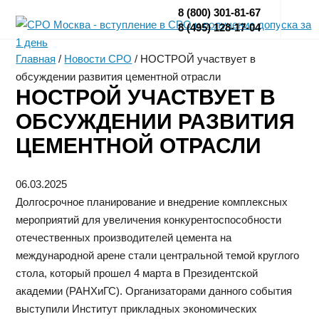
8 (800) 301-81-67
8 (495) 128-17-04
Главная
/
Новости СРО
/
НОСТРОЙ участвует в
обсуждении развития цементной отрасли
НОСТРОЙ УЧАСТВУЕТ В
ОБСУЖДЕНИИ РАЗВИТИЯ
ЦЕМЕНТНОЙ ОТРАСЛИ
06.03.2025
Долгосрочное планирование и внедрение комплексных
мероприятий для увеличения конкурентоспособности
отечественных производителей цемента на
международной арене стали центральной темой круглого
стола, который прошел 4 марта в Президентской
академии (РАНХиГС). Организаторами данного события
выступили Институт прикладных экономических