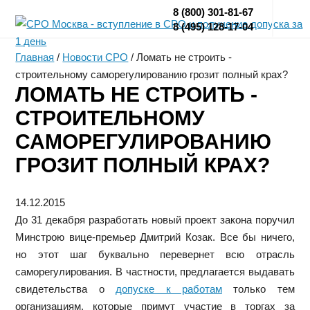
8 (800) 301-81-67
8 (495) 128-17-04
Главная
/
Новости СРО
/
Ломать не строить -
строительному саморегулированию грозит полный крах?
ЛОМАТЬ НЕ СТРОИТЬ -
СТРОИТЕЛЬНОМУ
САМОРЕГУЛИРОВАНИЮ
ГРОЗИТ ПОЛНЫЙ КРАХ?
14.12.2015
До 31 декабря разработать новый проект закона поручил
Минстрою вице-премьер Дмитрий Козак. Все бы ничего,
но этот шаг буквально перевернет всю отрасль
саморегулирования. В частности, предлагается выдавать
свидетельства о
допуске к работам
только тем
организациям, которые примут участие в торгах за