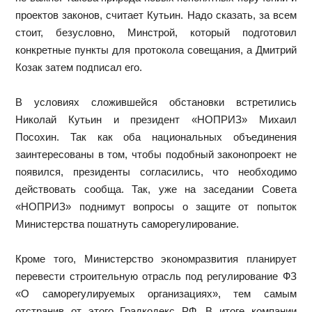
проектов законов, считает Кутьин. Надо сказать, за всем
стоит, безусловно, Минстрой, который подготовил
конкретные пункты для протокола совещания, а Дмитрий
Козак затем подписал его.
В условиях сложившейся обстановки встретились
Николай Кутьин и президент «НОПРИЗ» Михаил
Посохин. Так как оба национальных объединения
заинтересованы в том, чтобы подобный законопроект не
появился, президенты согласились, что необходимо
действовать сообща. Так, уже на заседании Совета
«НОПРИЗ» поднимут вопросы о защите от попыток
Министерства пошатнуть саморегулирование.
Кроме того, Министерство экономразвития планирует
перевести строительную отрасль под регулирование ФЗ
«О саморегулируемых организациях», тем самым
отстранив от этого Градкодекс РФ. В итоге компании