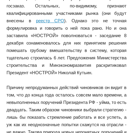
госзаказ. Остальных, по-видимому, признают
квалифицированными участниками рынка (они будут
внесены в
реестр СРО
). Однако это не точная
формулировка и говорить о ней пока рано. Но и она
заставила «НОСТРОЙ» поволноваться - заседание 8
декабря ознаменовалось для них принятием решения
помешать грубому вмешательству в систему, которая
тщательно строилась 6 лет. Предложения Министерства
строительства и Минэкономразвития раскритиковал
Президент «НОСТРОЙ» Николай Кутьин.
Причину непродуманных действий чиновников он видит в
том, что до конца года осталось совсем мало времени, а
невыполненных поручений Президента РФ - уйма, то есть
двадцать. Таким образом чиновники выбрали стратегию -
лишь бы показать стремление работать и все успеть, а
уж как их неоднозначные попытки скажутся на отрасли -
не важно. Такова природа новых непонятных поручений и