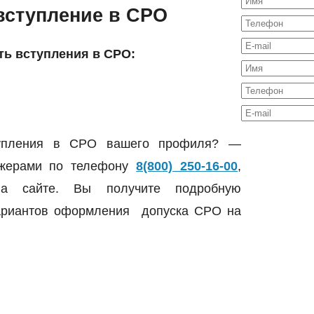
вступление в СРО
ть вступления в СРО:
ступления в СРО вашего профиля? —
джерами по телефону
8(800) 250-16-00
,
на сайте. Вы получите подробную
вариантов оформления допуска СРО на